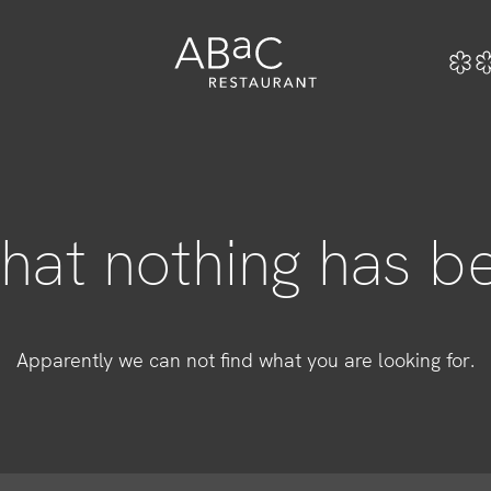
e
that nothing has b
Veranstaltungen
Apparently we can not find what you are looking for.