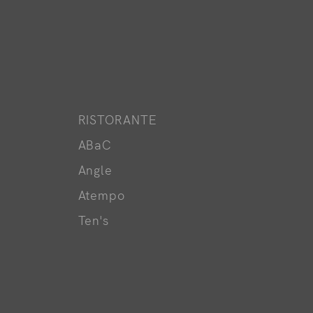
RISTORANTE
ABaC
Angle
Atempo
Ten's