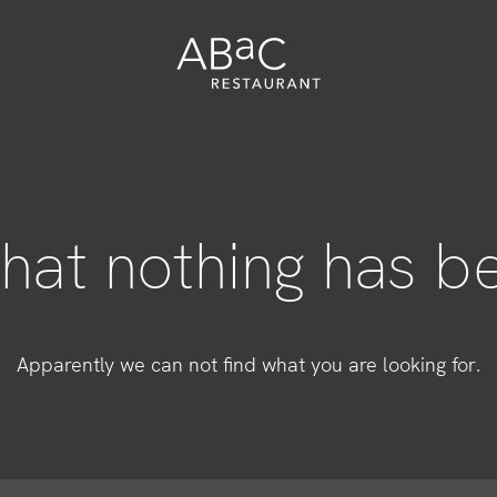
that nothing has b
nti
Apparently we can not find what you are looking for.