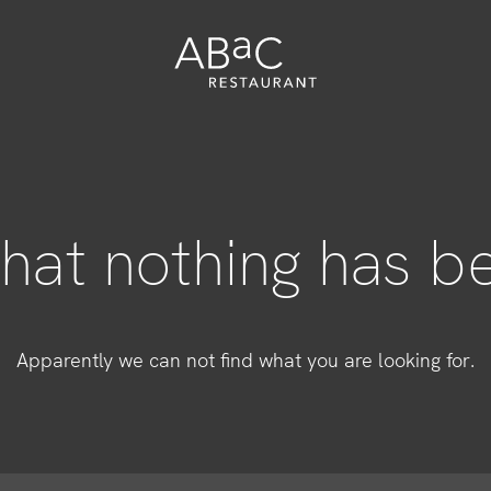
that nothing has b
nti
Apparently we can not find what you are looking for.