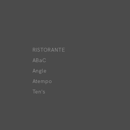
RISTORANTE
ABaC
Angle
Atempo
Ten's