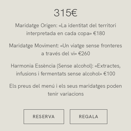
315€
Maridatge Origen: «La identitat del territori
interpretada en cada copa» €180
Maridatge Moviment: «Un viatge sense fronteres
a través del vi» €260
Harmonia Essència (Sense alcohol): «Extractes,
infusions i fermentats sense alcohol» €100
Els preus del menú i els seus maridatges poden
tenir variacions
RESERVA
REGALA