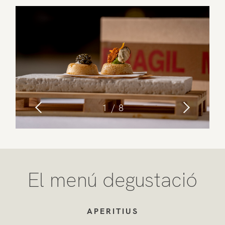
1
8
El menú degustació
APERITIUS